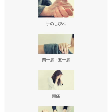
手のしびれ
四十肩・五十肩
頭痛