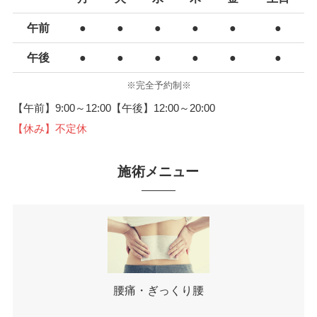
午前
●
●
●
●
●
●
午後
●
●
●
●
●
●
※完全予約制※
【午前】9:00～12:00【午後】12:00～20:00
【休み】不定休
施術メニュー
腰痛・ぎっくり腰