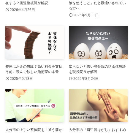
在する？柔道整復師が解説
険を使うこと」だと勘違いされてい
る方へ
2026年4月26日
2025年9月11日
整体はお金の無駄？高い料金を支払
知らないと怖い整骨院の話＆体験談
う前に読んで欲しい施術家の本音
を現役院長が解説
2025年9月3日
2025年8月24日
大分市の上手い整体院を「通う前か
大分市の「肩甲骨はがし」おすすめ