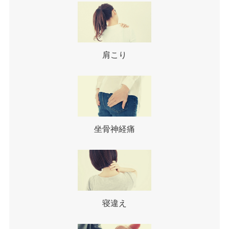
肩こり
坐骨神経痛
寝違え