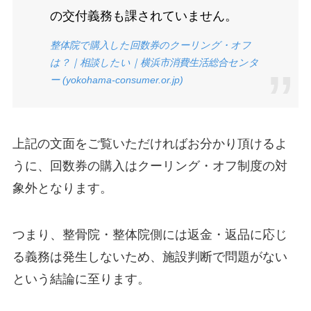
の交付義務も課されていません。
整体院で購入した回数券のクーリング・オフ
は？｜相談したい｜横浜市消費生活総合センタ
ー (yokohama-consumer.or.jp)
上記の文面をご覧いただければお分かり頂けるよ
うに、回数券の購入はクーリング・オフ制度の対
象外となります。
つまり、整骨院・整体院側には返金・返品に応じ
る義務は発生しないため、施設判断で問題がない
という結論に至ります。