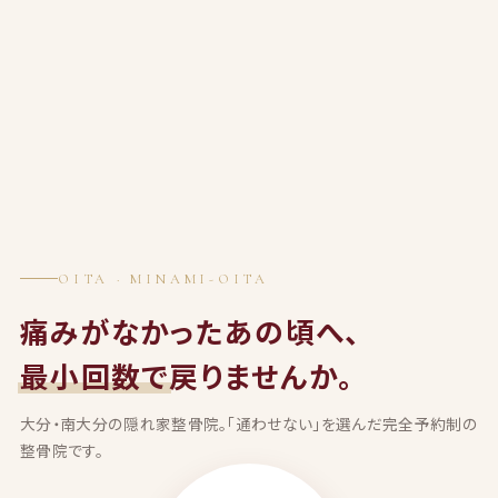
OITA · MINAMI-OITA
痛みがなかったあの頃へ、
最小回数で
戻りませんか。
大分・南大分の隠れ家整骨院。「通わせない」を選んだ完全予約制の
整骨院です。