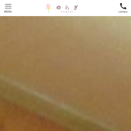
MENU
contact