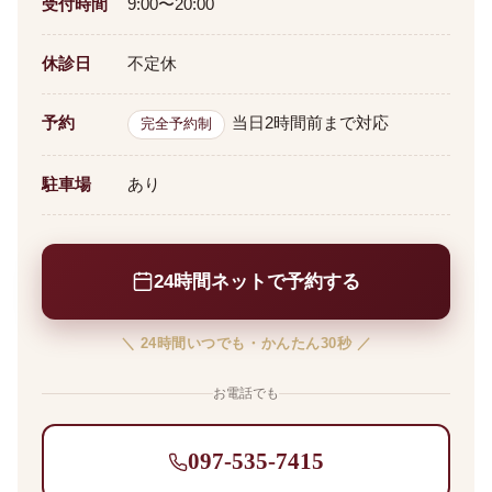
受付時間
9:00〜20:00
休診日
不定休
予約
当日2時間前まで対応
完全予約制
駐車場
あり
24時間ネットで予約する
＼ 24時間いつでも・かんたん30秒 ／
お電話でも
097-535-7415