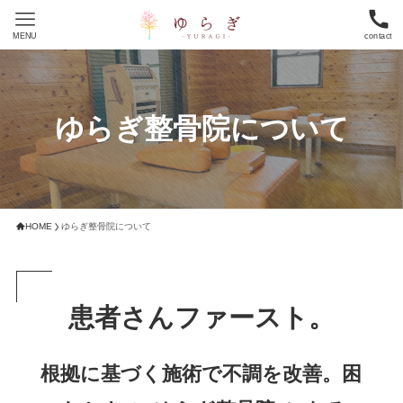
MENU
contact
ゆらぎ整骨院について
HOME
ゆらぎ整骨院について
患者さんファースト。
根拠に基づく施術で不調を改善。困