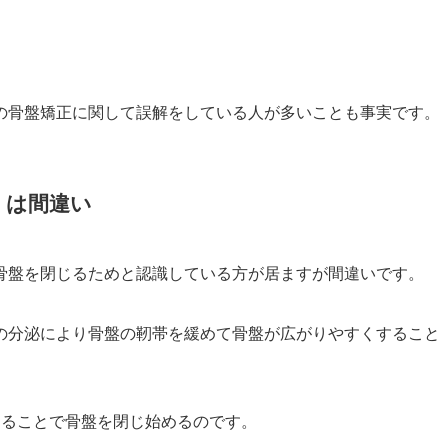
の骨盤矯正に関して誤解をしている人が多いことも事実です。
」は間違い
骨盤を閉じるためと認識している方が居ますが間違いです。
の分泌により骨盤の靭帯を緩めて骨盤が広がりやすくすること
なることで骨盤を閉じ始めるのです。