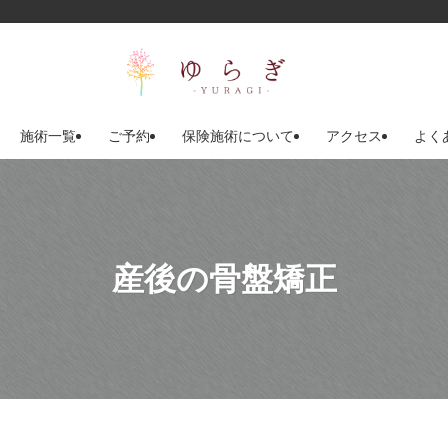
施術一覧
ご予約
保険施術について
アクセス
よく
産後の骨盤矯正