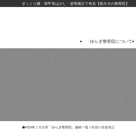
ぎっくり腰・肩甲骨はがし・姿勢矯正で有名【南大分の整骨院】
ゆらぎ整骨院について
HOME
大分市「ゆらぎ整骨院」施術一覧
産後の骨盤矯正