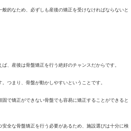
一般的なため、必ずしも産後の矯正を受けなければならないと
えば、産後は骨盤矯正を行う絶好のチャンスだからです。
す。つまり、骨盤が動かしやすいということです。
頑固で矯正ができない骨盤でも容易に矯正することができると
つ安全な骨盤矯正を行う必要があるため、施設選びは十分に検