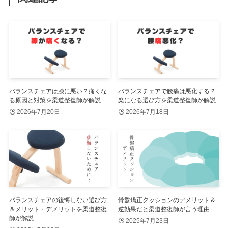
バランスチェアは膝に悪い？痛くな
バランスチェアで腰痛は悪化する？
る原因と対策を柔道整復師が解説
楽になる選び方を柔道整復師が解説
2026年7月20日
2026年7月18日
バランスチェアの後悔しない選び方
骨盤矯正クッションのデメリット＆
＆メリット・デメリットを柔道整復
逆効果だと柔道整復師が言う理由
師が解説
2025年7月23日