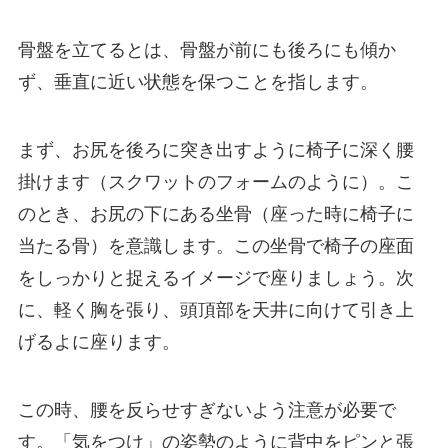
骨盤を立てるとは、骨盤が前にも後ろにも傾か
ず、垂直に近い状態を保つことを指します。
まず、お尻を後ろに突き出すように椅子に深く腰
掛けます（スクワットのフォームのように）。こ
のとき、お尻の下にある坐骨（座った時に椅子に
当たる骨）を意識します。この坐骨で椅子の座面
をしっかりと捉えるイメージで座りましょう。次
に、軽く胸を張り、頭頂部を天井に向けて引き上
げるよに座ります。
この時、腰を反らせすぎないよう注意が必要で
す。「気をつけ」の姿勢のように背中をピンと張