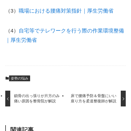
（3）
職場における腰痛対策指針｜厚生労働省
（4）
自宅等でテレワークを行う際の作業環境整備
｜厚生労働省
姿勢の悩み
鎖骨の出っ張りが片方のみ
床で腰痛予防＆骨盤にいい
痛い原因を整骨院が解説
座り方を柔道整復師が解説
関連記事