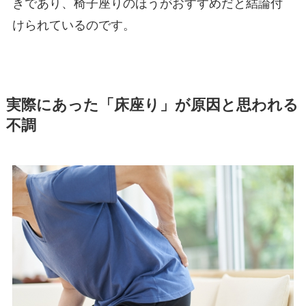
きであり、椅子座りのほうがおすすめだと結論付
けられているのです。
実際にあった「床座り」が原因と思われる
不調