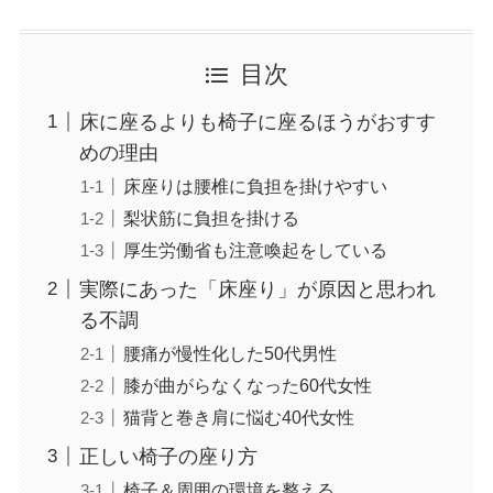
目次
床に座るよりも椅子に座るほうがおすす
めの理由
床座りは腰椎に負担を掛けやすい
梨状筋に負担を掛ける
厚生労働省も注意喚起をしている
実際にあった「床座り」が原因と思われ
る不調
腰痛が慢性化した50代男性
膝が曲がらなくなった60代女性
猫背と巻き肩に悩む40代女性
正しい椅子の座り方
椅子＆周囲の環境を整える