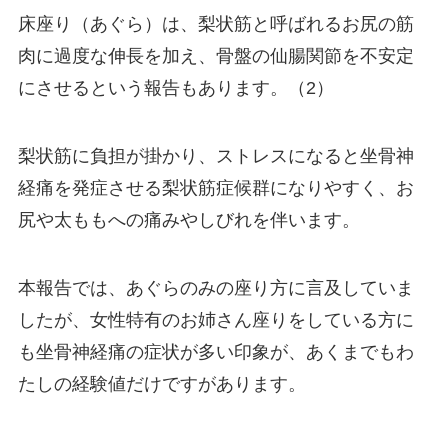
床座り（あぐら）は、梨状筋と呼ばれるお尻の筋
肉に過度な伸長を加え、骨盤の仙腸関節を不安定
にさせるという報告もあります。（2）
梨状筋に負担が掛かり、ストレスになると坐骨神
経痛を発症させる梨状筋症候群になりやすく、お
尻や太ももへの痛みやしびれを伴います。
本報告では、あぐらのみの座り方に言及していま
したが、女性特有のお姉さん座りをしている方に
も坐骨神経痛の症状が多い印象が、あくまでもわ
たしの経験値だけですがあります。