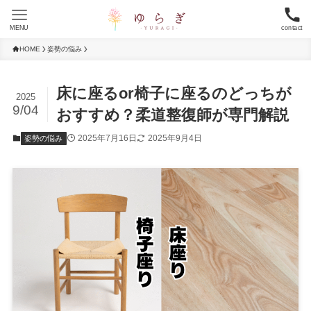
MENU
contact
HOME
姿勢の悩み
床に座るor椅子に座るのどっちが
2025
9/04
おすすめ？柔道整復師が専門解説
2025年7月16日
2025年9月4日
姿勢の悩み