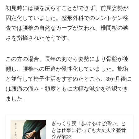
初見時には腰を反らすことができず、前屈姿勢が
固定化していました。整形外科でのレントゲン検
査では腰椎の自然なカーブが失われ、椎間板の狭
さを指摘されたそうです。
この方の場合、長年のあぐら姿勢により骨盤が後
傾し、腰椎への圧迫が慢性化していました。施術
と並行して椅子生活をすすめたところ、3か月後に
は腰痛の痛み・頻度ともに大幅な減少を確認でき
ました。
ぎっくり腰「歩けるけど痛い」と
きは仕事に行っても大丈夫？整骨
院が解説