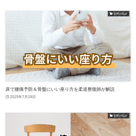
姿勢の悩み
床で腰痛予防＆骨盤にいい座り方を柔道整復師が解説
2025年7月19日
姿勢の悩み