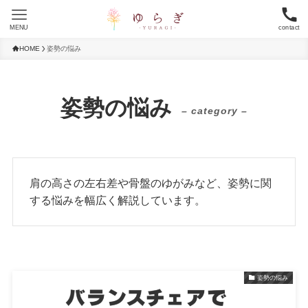
MENU
contact
HOME
姿勢の悩み
姿勢の悩み
– category –
肩の高さの左右差や骨盤のゆがみなど、姿勢に関
する悩みを幅広く解説しています。
姿勢の悩み