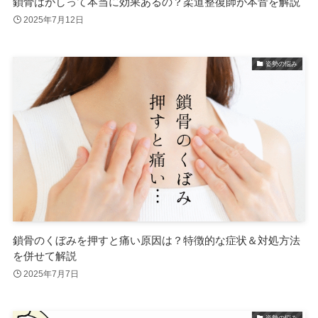
鎖骨はがしって本当に効果あるの？柔道整復師が本音を解説
2025年7月12日
姿勢の悩み
鎖骨のくぼみを押すと痛い原因は？特徴的な症状＆対処方法
を併せて解説
2025年7月7日
姿勢の悩み