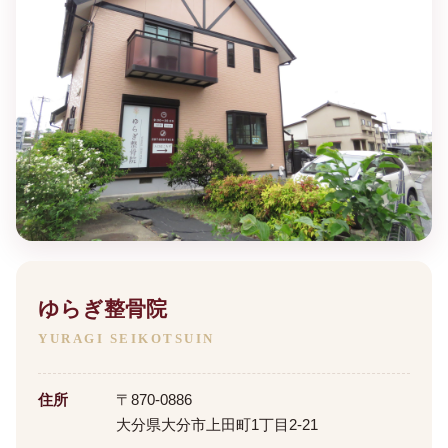
ゆらぎ整骨院
YURAGI SEIKOTSUIN
住所
〒870-0886
大分県大分市上田町1丁目2-21