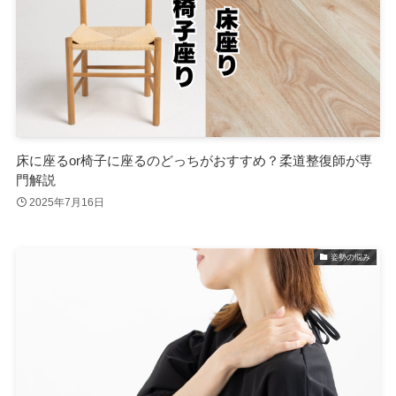
床に座るor椅子に座るのどっちがおすすめ？柔道整復師が専
門解説
2025年7月16日
姿勢の悩み