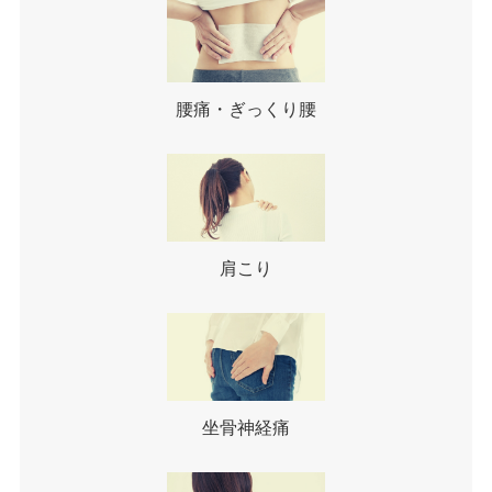
腰痛・ぎっくり腰
肩こり
坐骨神経痛