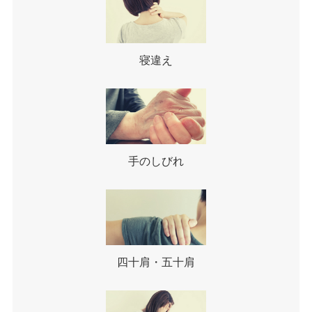
寝違え
手のしびれ
四十肩・五十肩