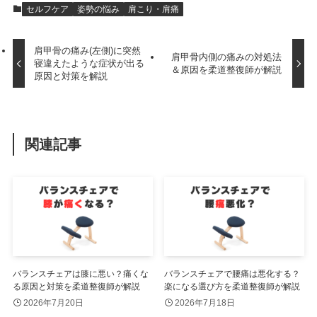
セルフケア
姿勢の悩み
肩こり・肩痛
肩甲骨の痛み(左側)に突然
肩甲骨内側の痛みの対処法
寝違えたような症状が出る
＆原因を柔道整復師が解説
原因と対策を解説
関連記事
バランスチェアは膝に悪い？痛くな
バランスチェアで腰痛は悪化する？
る原因と対策を柔道整復師が解説
楽になる選び方を柔道整復師が解説
2026年7月20日
2026年7月18日