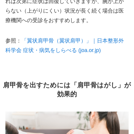
れば次第に症状は回復していきますが、腕が上が
らない（上がりにくい）状況が長く続く場合は医
療機関への受診をおすすめします。
参照：
「翼状肩甲骨（翼状肩甲）」｜日本整形外
科学会 症状・病気をしらべる (joa.or.jp)
肩甲骨を出すためには「肩甲骨はがし」が
効果的