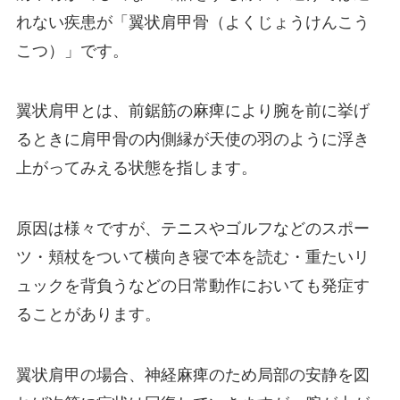
れない疾患が「翼状肩甲骨（よくじょうけんこう
こつ）」です。
翼状肩甲とは、前鋸筋の麻痺により腕を前に挙げ
るときに肩甲骨の内側縁が天使の羽のように浮き
上がってみえる状態を指します。
原因は様々ですが、テニスやゴルフなどのスポー
ツ・頬杖をついて横向き寝で本を読む・重たいリ
ュックを背負うなどの日常動作においても発症す
ることがあります。
翼状肩甲の場合、神経麻痺のため局部の安静を図