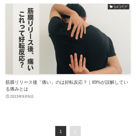
セルフケア
筋膜リリース後「痛い」のは好転反応？｜89%が誤解してい
る痛みとは
2023年9月6日
1
2