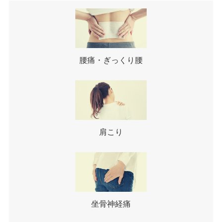
腰痛・ぎっくり腰
肩こり
坐骨神経痛