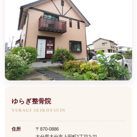
ゆらぎ整骨院
YURAGI SEIKOTSUIN
住所
〒870-0886
大分県大分市上田町1丁目2-21