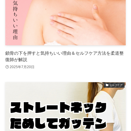
鎖骨の下を押すと気持ちいい理由＆セルフケア方法を柔道整
復師が解説
2025年7月20日
セルフケア