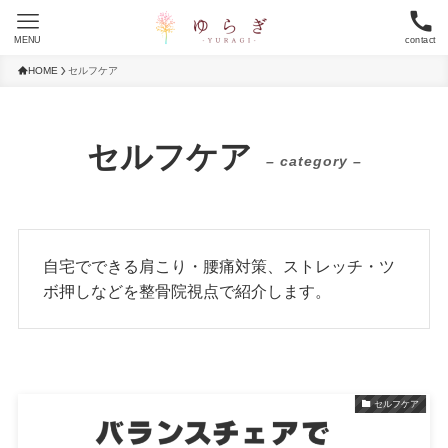
MENU
contact
HOME
セルフケア
セルフケア
– category –
自宅でできる肩こり・腰痛対策、ストレッチ・ツ
ボ押しなどを整骨院視点で紹介します。
セルフケア