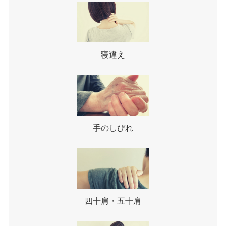
寝違え
手のしびれ
四十肩・五十肩