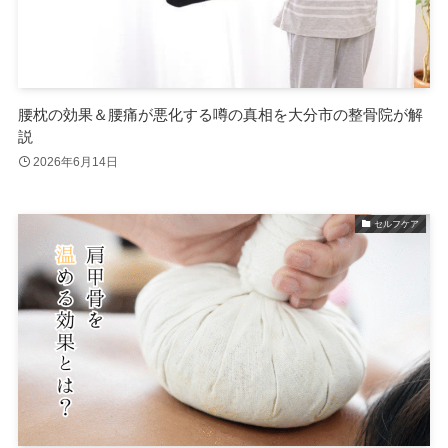
腰枕の効果＆腰痛が悪化する噂の真相を大分市の整骨院が解
説
2026年6月14日
セルフケア