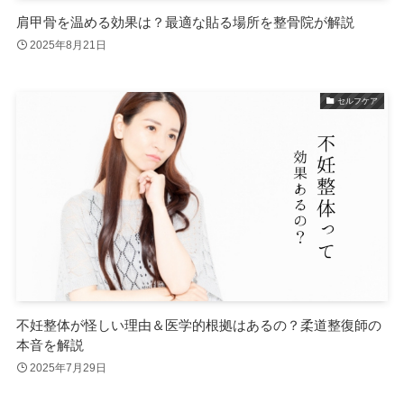
肩甲骨を温める効果は？最適な貼る場所を整骨院が解説
2025年8月21日
セルフケア
不妊整体が怪しい理由＆医学的根拠はあるの？柔道整復師の
本音を解説
2025年7月29日