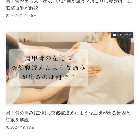
肩甲骨が出る人・出ない人は何が違う？肩こりに影響は？柔
道整復師が解説
2024年11月5日
セルフケア
肩甲骨の痛み(左側)に突然寝違えたような症状が出る原因と
対策を解説
2024年8月3日