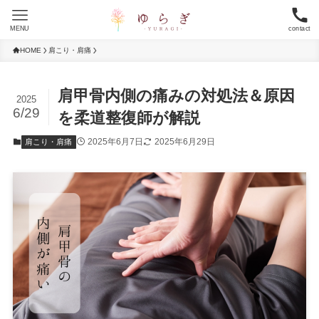
MENU
contact
HOME
肩こり・肩痛
肩甲骨内側の痛みの対処法＆原因
2025
6/29
を柔道整復師が解説
2025年6月7日
2025年6月29日
肩こり・肩痛