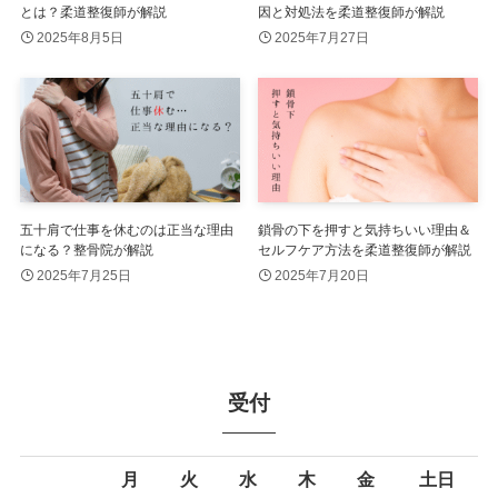
とは？柔道整復師が解説
因と対処法を柔道整復師が解説
2025年8月5日
2025年7月27日
五十肩で仕事を休むのは正当な理由
鎖骨の下を押すと気持ちいい理由＆
になる？整骨院が解説
セルフケア方法を柔道整復師が解説
2025年7月25日
2025年7月20日
受付
月
火
水
木
金
土日