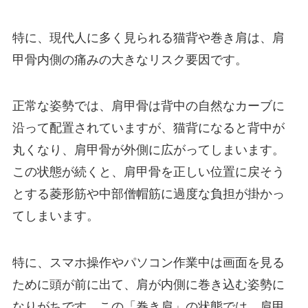
特に、現代人に多く見られる猫背や巻き肩は、肩
甲骨内側の痛みの大きなリスク要因です。
正常な姿勢では、肩甲骨は背中の自然なカーブに
沿って配置されていますが、猫背になると背中が
丸くなり、肩甲骨が外側に広がってしまいます。
この状態が続くと、肩甲骨を正しい位置に戻そう
とする菱形筋や中部僧帽筋に過度な負担が掛かっ
てしまいます。
特に、スマホ操作やパソコン作業中は画面を見る
ために頭が前に出て、肩が内側に巻き込む姿勢に
なりがちです。この「巻き肩」の状態では、肩甲