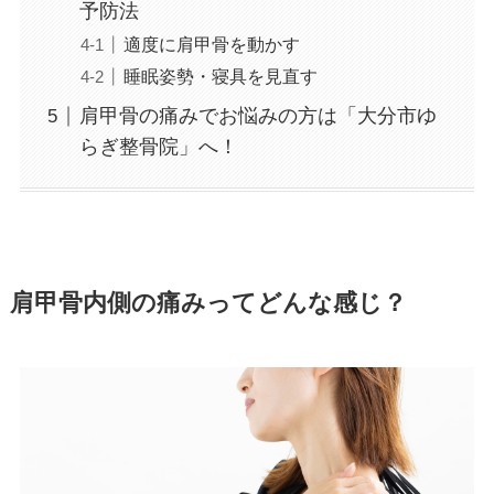
予防法
適度に肩甲骨を動かす
睡眠姿勢・寝具を見直す
肩甲骨の痛みでお悩みの方は「大分市ゆ
らぎ整骨院」へ！
肩甲骨内側の痛みってどんな感じ？