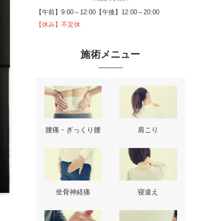
【午前】9:00～12:00【午後】12:00～20:00
【休み】不定休
施術メニュー
腰痛・ぎっくり腰
肩こり
坐骨神経痛
寝違え