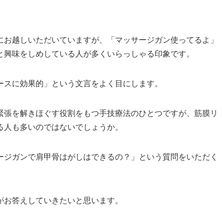
にお越しいただいていますが、「マッサージガン使ってるよ」
と興味をしめしている人が多くいらっしゃる印象です。
ースに効果的」という文言をよく目にします。
緊張を解きほぐす役割をもつ手技療法のひとつですが、筋膜リ
る人も多いのではないでしょうか。
ージガンで肩甲骨はがしはできるの？」という質問をいただく
がお答えしていきたいと思います。