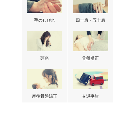
手のしびれ
四十肩・五十肩
頭痛
骨盤矯正
産後骨盤矯正
交通事故