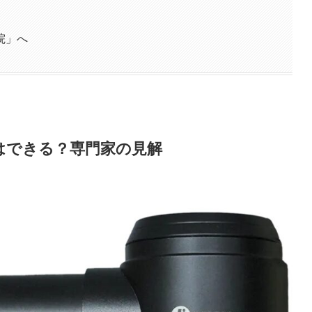
院」へ
はできる？専門家の見解