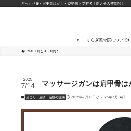
ぎっくり腰・肩甲骨はがし・姿勢矯正で有名【南大分の整骨院】
ゆらぎ整骨院について
HOME
肩こり・肩痛
2025
マッサージガンは肩甲骨は
7/14
2025年7月13日
2025年7月14日
肩こり・肩痛
話題の施術