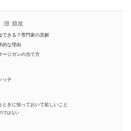
目次
はできる？専門家の見解
果的な理由
サージガンの当て方
レッチ
うときに知っておいて欲しいこと
のではない