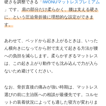
硬さを調整できる「
IWONUマットレスプレミアム
」です。
肩の部分だけ柔らかく、腰は支える硬さ
に、という圧迫骨折後に理想的な設定ができま
す。
あわせて、ベッドから起き上がるときは、いった
ん横向きになってから肘で支えて起きる方法が腰
への負担を減らします。柔らかすぎるマットレス
は、この起き上がり動作でも沈み込んで力が入ら
ないため避けてください。
なお、骨折直後の痛みが強い時期は、マットレス
選びの前に主治医への相談が最優先です。コルセ
ットの装着状況によっても適した寝方が変わりま