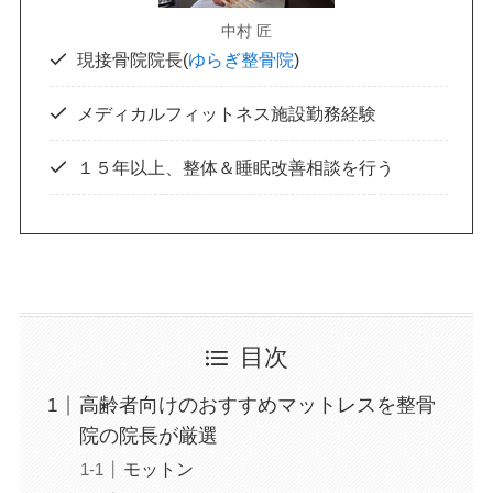
中村 匠
現接骨院院長(
ゆらぎ整骨院
)
メディカルフィットネス施設勤務経験
１５年以上、整体＆睡眠改善相談を行う
目次
高齢者向けのおすすめマットレスを整骨
院の院長が厳選
モットン