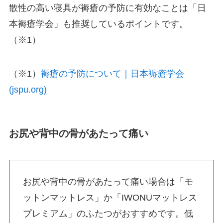
散性の高い寝具が褥瘡の予防に有効なことは「日
本褥瘡学会」も推奨しているポイントです。
（※1）
（※1）
褥瘡の予防について｜日本褥瘡学会
(jspu.org)
お尻や背中の骨があたって痛い
お尻や背中の骨があたって痛い場合は「モ
ットンマットレス」か「IWONUマットレス
プレミアム」のふたつがおすすめです。低