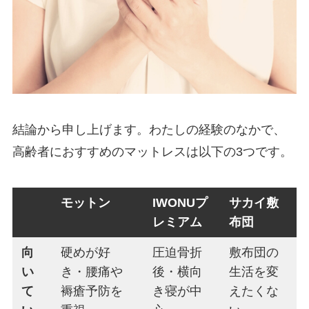
結論から申し上げます。わたしの経験のなかで、
高齢者におすすめのマットレスは以下の3つです。
モットン
IWONUプ
サカイ敷
レミアム
布団
向
硬めが好
圧迫骨折
敷布団の
い
き・腰痛や
後・横向
生活を変
て
褥瘡予防を
き寝が中
えたくな