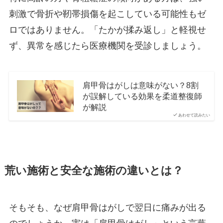
刺激で骨折や靭帯損傷を起こしている可能性もゼ
ロではありません。「たかが揉み返し」と軽視せ
ず、異常を感じたら医療機関を受診しましょう。
肩甲骨はがしは意味がない？8割
が誤解している効果を柔道整復師
が解説
あわせて読みたい
荒い施術と安全な施術の違いとは？
そもそも、なぜ肩甲骨はがしで翌日に痛みが出る