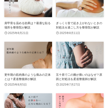
肩甲骨を温める効果は？最適な貼る
ぎっくり首で起き上がれないときの
場所を整骨院が解説
対処法＆過ごし方を整骨院が解説
2025年8月21日
2025年8月11日
更年期の筋肉痛のような痛みの正体
五十肩で二の腕が痛いのはなぜ？原
とは？柔道整復師が解説
因と対処法を柔道整復師が解説
2025年8月5日
2025年7月27日