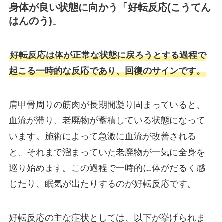
身体が良い状態に向かう「好転反応(こうてん
はんのう)」
好転反応は体が正常な状態に戻ろうとする過程で
起こる一時的な反応であり、回復のサインです。
肩甲骨周りの筋肉が長期間凝り固まっていると、
血流が滞り、老廃物が蓄積している状態になって
います。施術によって急激に血流が改善される
と、それまで溜まっていた老廃物が一気に全身を
巡り始めます。この過程で一時的に体がだるく感
じたり、眠気が出たりするのが好転反応です。
好転反応の主な症状としては、以下が挙げられま