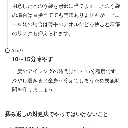
用意した氷のう袋を患部に当てます。氷のう袋
の場合は直接当てても問題ありませんが、ビニ
ール袋の場合は薄手のタオルなどを挟むと凍傷
のリスクも抑えられます。
STEP
10～15分冷やす
一度のアイシングの時間は10～15分程度です。
冷やし過ぎると全身が冷えてしまうため実施時
間を守りましょう。
揉み返しの対処法でやってはいけないこと