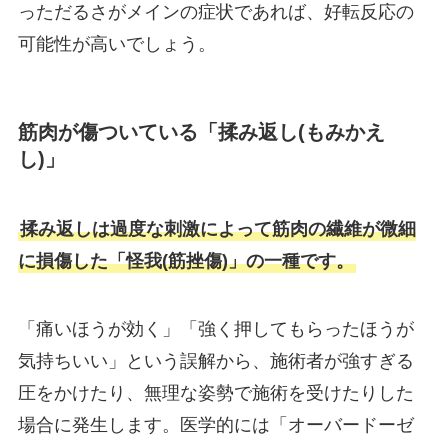
っただるさがメインの症状であれば、好転反応の
可能性が高いでしょう。
筋肉が傷ついている「揉み返し(もみかえ
し)」
揉み返しは過度な刺激によって筋肉の繊維が微細
に損傷した「怪我(筋挫傷)」の一種です。
「痛いほうが効く」「強く押してもらったほうが
気持ちいい」という誤解から、施術者が強すぎる
圧をかけたり、無理な姿勢で施術を受けたりした
場合に発生します。医学的には「オーバードーゼ