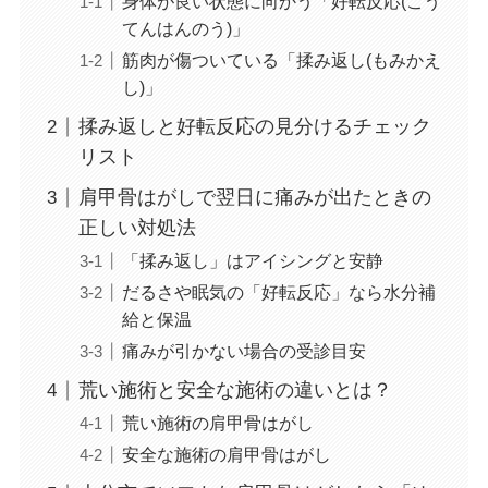
身体が良い状態に向かう「好転反応(こう
てんはんのう)」
筋肉が傷ついている「揉み返し(もみかえ
し)」
揉み返しと好転反応の見分けるチェック
リスト
肩甲骨はがしで翌日に痛みが出たときの
正しい対処法
「揉み返し」はアイシングと安静
だるさや眠気の「好転反応」なら水分補
給と保温
痛みが引かない場合の受診目安
荒い施術と安全な施術の違いとは？
荒い施術の肩甲骨はがし
安全な施術の肩甲骨はがし