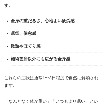
す。
全身の重だるさ、心地よい疲労感
眠気、倦怠感
微熱やほてり感
施術箇所以外にも広がる全身感
これらの症状は通常1〜3日程度で自然に解消され
ます。
「なんとなく体が重い」「いつもより眠い」とい