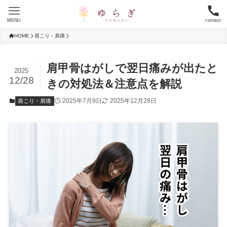
MENU
contact
HOME
肩こり・肩痛
肩甲骨はがしで翌日痛みが出たと
2025
12/28
きの対処法＆注意点を解説
2025年7月9日
2025年12月28日
肩こり・肩痛