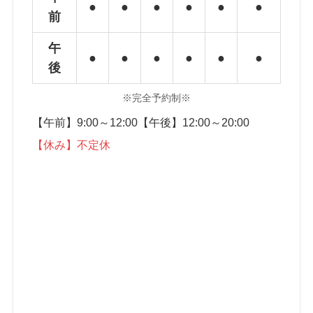
●
●
●
●
●
●
前
午
●
●
●
●
●
●
後
※完全予約制※
【午前】9:00～12:00【午後】12:00～20:00
【休み】不定休