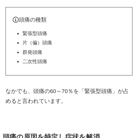
頭痛の種類
緊張型頭痛
片（偏）頭痛
群発頭痛
二次性頭痛
なかでも、頭痛の60～70％を「緊張型頭痛」が占
めると言われています。
頭痛の原因を特定し症状を解消