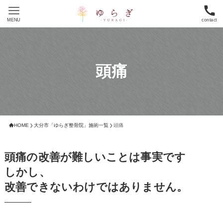
MENU
contact
頭痛
HOME
大分市「ゆらぎ整骨院」施術一覧
頭痛
頭痛の改善が難しいことは事実です
しかし、
改善できないわけではありません。