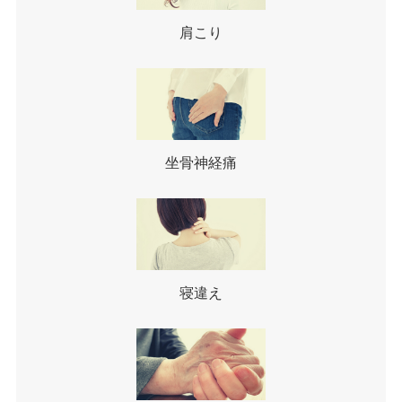
肩こり
坐骨神経痛
寝違え