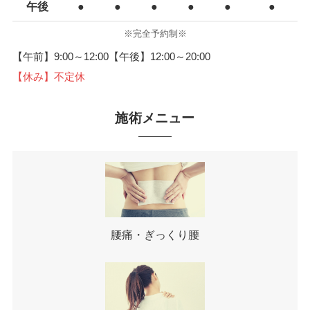
午後
●
●
●
●
●
●
※完全予約制※
【午前】9:00～12:00【午後】12:00～20:00
【休み】不定休
施術メニュー
腰痛・ぎっくり腰