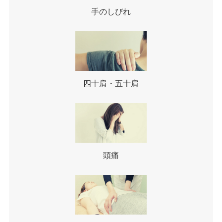
手のしびれ
四十肩・五十肩
頭痛