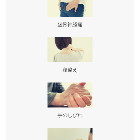
坐骨神経痛
寝違え
手のしびれ