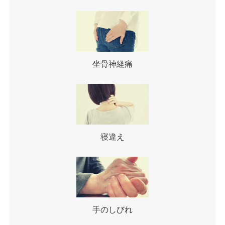
坐骨神経痛
寝違え
手のしびれ