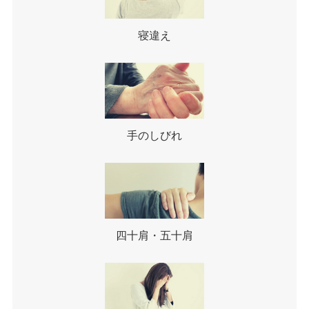
寝違え
手のしびれ
四十肩・五十肩