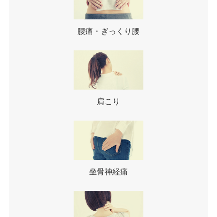
腰痛・ぎっくり腰
肩こり
坐骨神経痛