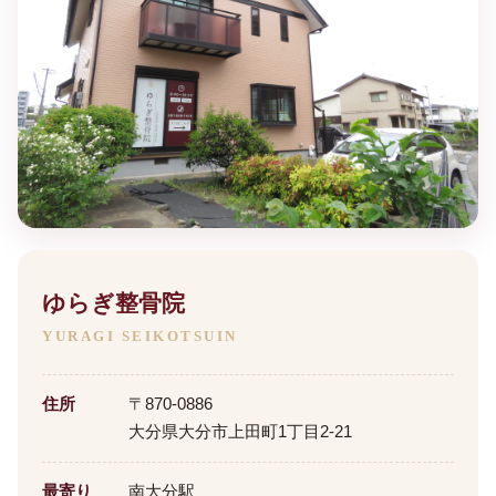
ゆらぎ整骨院
YURAGI SEIKOTSUIN
住所
〒870-0886
大分県大分市上田町1丁目2-21
最寄り
南大分駅