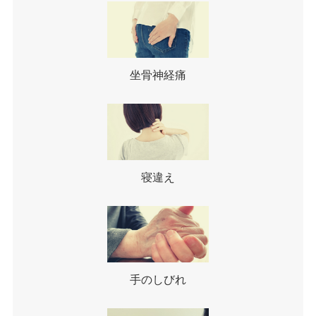
坐骨神経痛
寝違え
手のしびれ