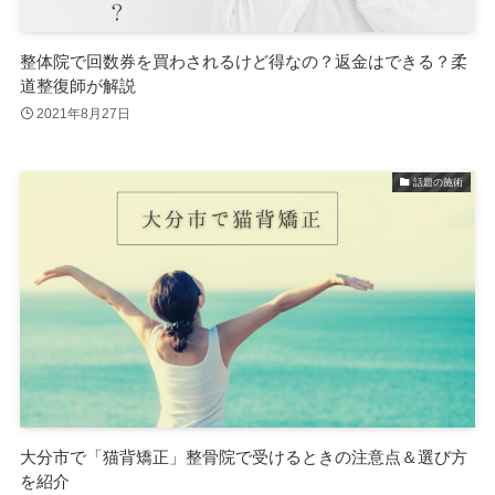
整体院で回数券を買わされるけど得なの？返金はできる？柔
道整復師が解説
2021年8月27日
話題の施術
大分市で「猫背矯正」整骨院で受けるときの注意点＆選び方
を紹介