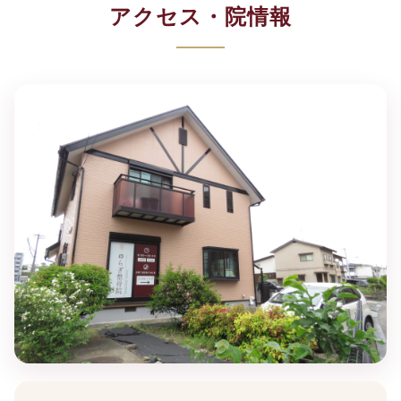
アクセス・院情報